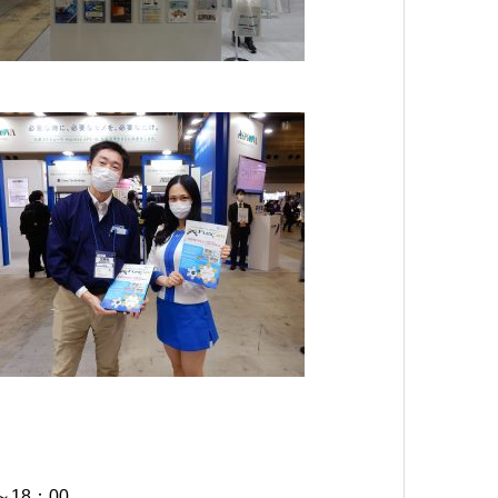
18：00