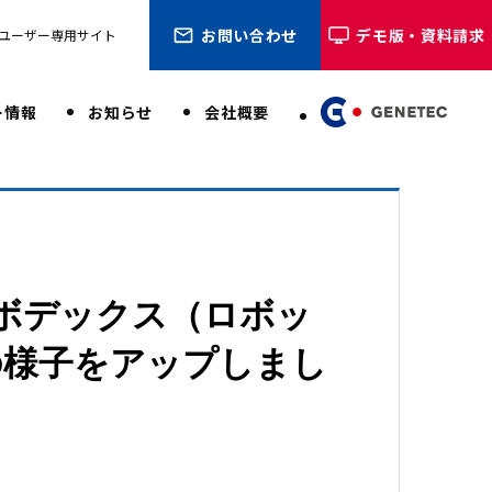
お問い合わせ
デモ版・資料請求
ユーザー専用サイト
ー情報
お知らせ
会社概要
ボデックス（ロボッ
の様子をアップしまし