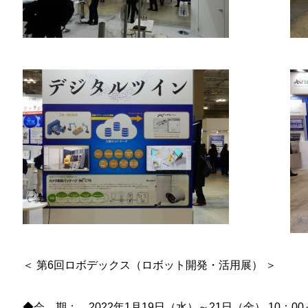
＜ 第6回ロボデックス（ロボット開発・活用展） ＞
◆会 期： 2022年1月19日（水）～21日（金） 10：00～