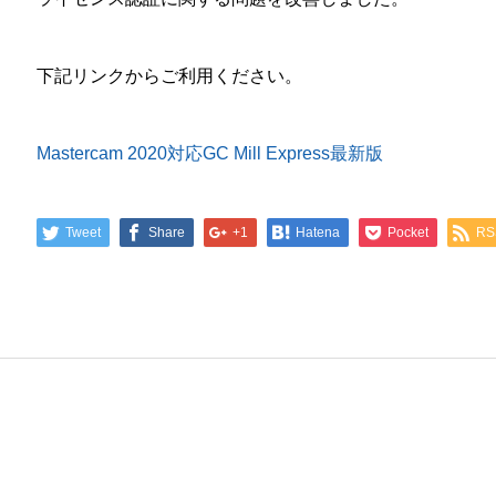
下記リンクからご利用ください。
Mastercam 2020対応GC Mill Express最新版
Tweet
Share
+1
Hatena
Pocket
RS