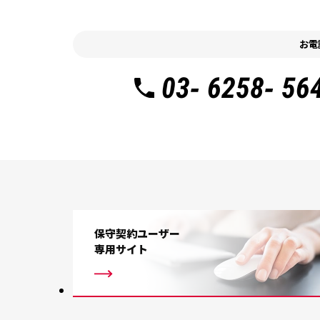
お電
03- 6258- 56
保守契約ユーザー
専用サイト