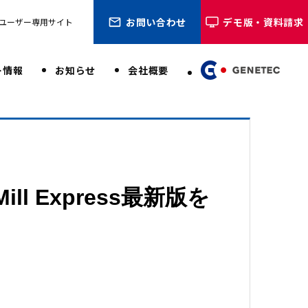
お問い合わせ
デモ版・資料請求
ユーザー専用サイト
ー情報
お知らせ
会社概要
Mill Express最新版を