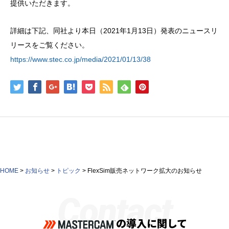
提供いただきます。
詳細は下記、同社より本日（2021年1月13日）発表のニュースリ
リースをご覧ください。
https://www.stec.co.jp/media/2021/01/13/38
HOME
>
お知らせ
>
トピック
>
FlexSim販売ネットワーク拡大のお知らせ
Contact
の導入に関して