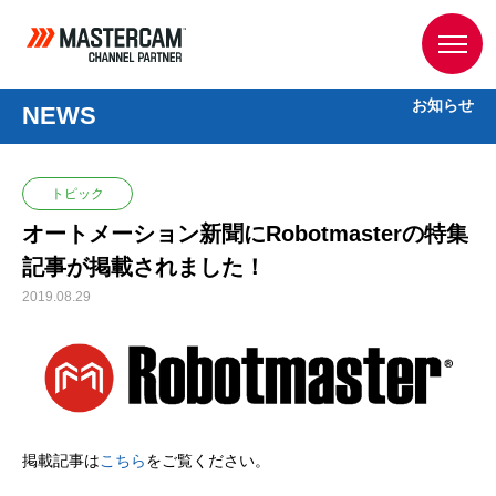
お知らせ
NEWS
トピック
オートメーション新聞にRobotmasterの特集
記事が掲載されました！
2019.08.29
掲載記事は
こちら
をご覧ください。