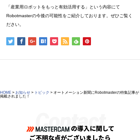
「産業用ロボットをもっと有効活用する」という内容にて
Robotmasterの今後の可能性をご紹介しております。ぜひご覧く
ださい。
HOME
>
お知らせ
>
トピック
>
オートメーション新聞にRobotmasterの特集記事が
掲載されました！
Contact
の導入に関して
ご不明な点がございましたら